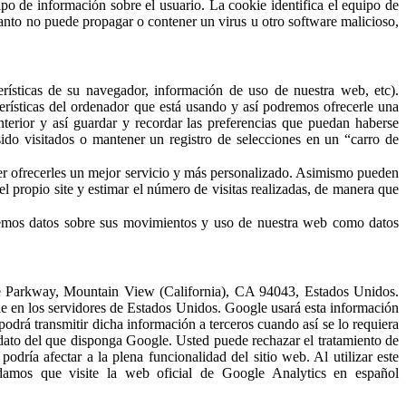
 de información sobre el usuario. La cookie identifica el equipo de
tanto no puede propagar o contener un virus u otro software malicioso,
terísticas de su navegador, información de uso de nuestra web, etc).
erísticas del ordenador que está usando y así podremos ofrecerle una
terior y así guardar y recordar las preferencias que puedan haberse
 sido visitados o mantener un registro de selecciones en un “carro de
er ofrecerles un mejor servicio y más personalizado. Asimismo pueden
el propio site y estimar el número de visitas realizadas, de manera que
ogemos datos sobre sus movimientos y uso de nuestra web como datos
atre Parkway, Mountain View (California), CA 94043, Estados Unidos.
le en los servidores de Estados Unidos. Google usará esta información
 podrá transmitir dicha información a terceros cuando así se lo requiera
 dato del que disponga Google. Usted puede rechazar el tratamiento de
dría afectar a la plena funcionalidad del sitio web. Al utilizar este
ndamos que visite la web oficial de Google Analytics en español