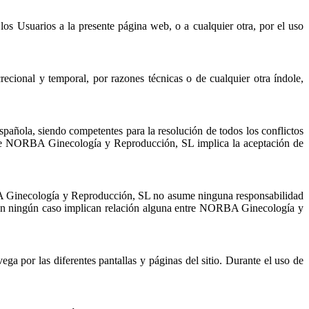
 Usuarios a la presente página web, o a cualquier otra, por el uso
ional y temporal, por razones técnicas o de cualquier otra índole,
añola, siendo competentes para la resolución de todos los conflictos
b de NORBA Ginecología y Reproducción, SL implica la aceptación de
A Ginecología y Reproducción, SL no asume ninguna responsabilidad
ue en ningún caso implican relación alguna entre NORBA Ginecología y
 por las diferentes pantallas y páginas del sitio. Durante el uso de