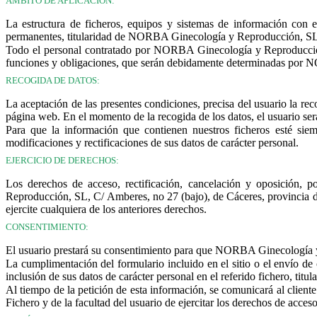
ÁMBITO DE APLICACIÓN:
La estructura de ficheros, equipos y sistemas de información con e
permanentes, titularidad de NORBA Ginecología y Reproducción, SL, q
Todo el personal contratado por NORBA Ginecología y Reproducción, 
funciones y obligaciones, que serán debidamente determinadas por
RECOGIDA DE DATOS:
La aceptación de las presentes condiciones, precisa del usuario la rec
página web. En el momento de la recogida de los datos, el usuario se
Para que la información que contienen nuestros ficheros esté sie
modificaciones y rectificaciones de sus datos de carácter personal.
EJERCICIO DE DERECHOS:
Los derechos de acceso, rectificación, cancelación y oposición, p
Reproducción, SL, C/ Amberes, no 27 (bajo), de Cáceres, provincia d
ejercite cualquiera de los anteriores derechos.
CONSENTIMIENTO:
El usuario prestará su consentimiento para que NORBA Ginecología y 
La cumplimentación del formulario incluido en el sitio o el envío d
inclusión de sus datos de carácter personal en el referido fichero, 
Al tiempo de la petición de esta información, se comunicará al cliente 
Fichero y de la facultad del usuario de ejercitar los derechos de acceso