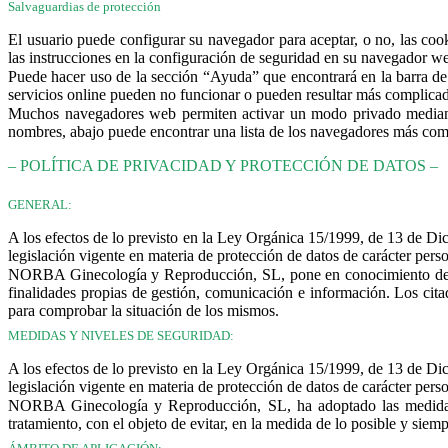
Salvaguardias de protección
El usuario puede configurar su navegador para aceptar, o no, las coo
las instrucciones en la configuración de seguridad en su navegador w
Puede hacer uso de la sección “Ayuda” que encontrará en la barra de 
servicios online pueden no funcionar o pueden resultar más complicada
Muchos navegadores web permiten activar un modo privado mediante
nombres, abajo puede encontrar una lista de los navegadores más com
– POLÍTICA DE PRIVACIDAD Y PROTECCIÓN DE DATOS –
GENERAL:
A los efectos de lo previsto en la Ley Orgánica 15/1999, de 13 de 
legislación vigente en materia de protección de datos de carácter per
NORBA Ginecología y Reproducción, SL, pone en conocimiento de los
finalidades propias de gestión, comunicación e información. Los cita
para comprobar la situación de los mismos.
MEDIDAS Y NIVELES DE SEGURIDAD:
A los efectos de lo previsto en la Ley Orgánica 15/1999, de 13 de 
legislación vigente en materia de protección de datos de carácter per
NORBA Ginecología y Reproducción, SL, ha adoptado las medidas nec
tratamiento, con el objeto de evitar, en la medida de lo posible y siemp