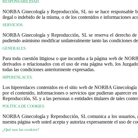
RESPONSABILIDAD:
NORBA Ginecología y Reproducción, SL no se hace responsable bajo 
ilegal o indebido de la misma, o de los contenidos e informaciones acces
SERVICIOS:
NORBA Ginecología y Reproducción, SL se reserva el derecho de sus
pudiendo asimismo modificar unilateralmente tanto las condiciones de a
GENERALES:
Para toda cuestión litigiosa o que incumba a la página web de NORBA
derivados o relacionados con el uso de esta página web, los Juzga
todas las condiciones anteriormente expresadas.
HIPERENLACES:
Los hiperenlaces contenidos en el sitio web de NORBA Ginecología
por el contenido, informaciones o servicios que pudieran aparecer e
Reproducción, SL y a las personas o entidades titulares de tales conten
POLÍTICA DE COOKIES:
NORBA Ginecología y Reproducción, SL comunica a los usuarios, a tra
nuestra página web usted acepta y autoriza expresamente el uso de coo
¿Qué son las cookies?