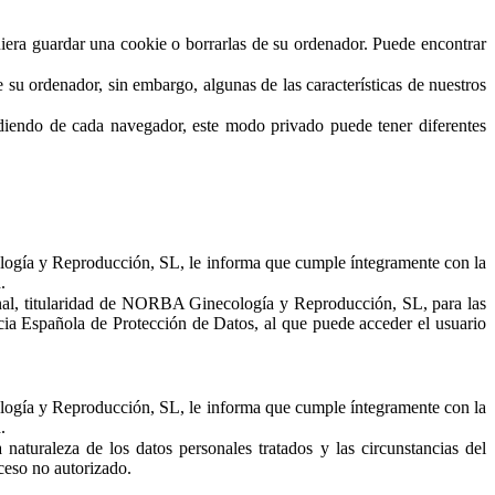
uiera guardar una cookie o borrarlas de su ordenador. Puede encontrar
su ordenador, sin embargo, algunas de las características de nuestros
iendo de cada navegador, este modo privado puede tener diferentes
logía y Reproducción, SL, le informa que cumple íntegramente con la
.
nal, titularidad de NORBA Ginecología y Reproducción, SL, para las
ncia Española de Protección de Datos, al que puede acceder el usuario
logía y Reproducción, SL, le informa que cumple íntegramente con la
.
turaleza de los datos personales tratados y las circunstancias del
cceso no autorizado.