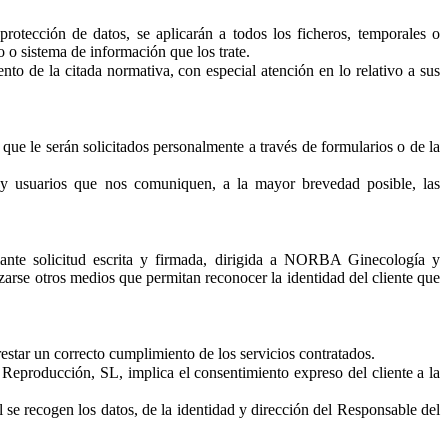
rotección de datos, se aplicarán a todos los ficheros, temporales o
o sistema de información que los trate.
 de la citada normativa, con especial atención en lo relativo a sus
 que le serán solicitados personalmente a través de formularios o de la
s y usuarios que nos comuniquen, a la mayor brevedad posible, las
diante solicitud escrita y firmada, dirigida a NORBA Ginecología y
rse otros medios que permitan reconocer la identidad del cliente que
tar un correcto cumplimiento de los servicios contratados.
Reproducción, SL, implica el consentimiento expreso del cliente a la
al se recogen los datos, de la identidad y dirección del Responsable del