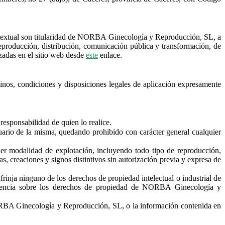
o textual son titularidad de NORBA Ginecología y Reproducción, SL, a
reproducción, distribución, comunicación pública y transformación, de
izadas en el sitio web desde
este
enlace.
minos, condiciones y disposiciones legales de aplicación expresamente
responsabilidad de quien lo realice.
usuario de la misma, quedando prohibido con carácter general cualquier
ier modalidad de explotación, incluyendo todo tipo de reproducción,
s, creaciones y signos distintivos sin autorización previa y expresa de
frinja ninguno de los derechos de propiedad intelectual o industrial de
licencia sobre los derechos de propiedad de NORBA Ginecología y
RBA Ginecología y Reproducción, SL, o la información contenida en