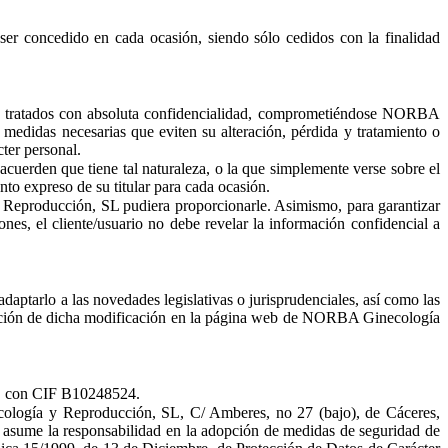
er concedido en cada ocasión, siendo sólo cedidos con la finalidad
án tratados con absoluta confidencialidad, comprometiéndose NORBA
 medidas necesarias que eviten su alteración, pérdida y tratamiento o
ter personal.
acuerden que tiene tal naturaleza, o la que simplemente verse sobre el
nto expreso de su titular para cada ocasión.
 Reproducción, SL pudiera proporcionarle. Asimismo, para garantizar
es, el cliente/usuario no debe revelar la información confidencial a
ptarlo a las novedades legislativas o jurisprudenciales, así como las
blicación de dicha modificación en la página web de NORBA Ginecología
s, con CIF B10248524.
ecología y Reproducción, SL, C/ Amberes, no 27 (bajo), de Cáceres,
asume la responsabilidad en la adopción de medidas de seguridad de