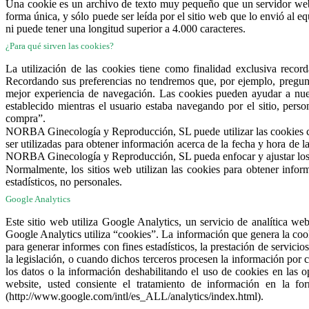
Una cookie es un archivo de texto muy pequeño que un servidor web 
forma única, y sólo puede ser leída por el sitio web que lo envió al 
ni puede tener una longitud superior a 4.000 caracteres.
¿Para qué sirven las cookies?
La utilización de las cookies tiene como finalidad exclusiva record
Recordando sus preferencias no tendremos que, por ejemplo, pregunta
mejor experiencia de navegación. Las cookies pueden ayudar a nuest
establecido mientras el usuario estaba navegando por el sitio, perso
compra”.
NORBA Ginecología y Reproducción, SL puede utilizar las cookies con
ser utilizadas para obtener información acerca de la fecha y hora de l
NORBA Ginecología y Reproducción, SL pueda enfocar y ajustar los 
Normalmente, los sitios web utilizan las cookies para obtener inf
estadísticos, no personales.
Google Analytics
Este sitio web utiliza Google Analytics, un servicio de analítica 
Google Analytics utiliza “cookies”. La información que genera la coo
para generar informes con fines estadísticos, la prestación de servicio
la legislación, o cuando dichos terceros procesen la información por
los datos o la información deshabilitando el uso de cookies en las o
website, usted consiente el tratamiento de información en la f
(http://www.google.com/intl/es_ALL/analytics/index.html).